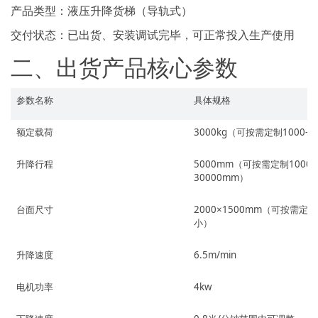
产品类型：液压升降货梯（导轨式）
交付状态：已出货、安装调试完毕，可正常投入生产使用
二、出货产品核心参数
参数名称
具体规格
额定载荷
3000kg（可按需定制1000-20
升降行程
5000mm（可按需定制1000-
30000mm）
台面尺寸
2000×1500mm（可按需定
小）
升降速度
6.5m/min
电机功率
4kw