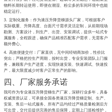
物料长期转运使用，即便在潮湿、粉尘多的车间环境中也能
稳定运行。
3. 定制化服务：作为液压升降货梯源头厂家，可根据客户
实际载重、升降高度、台面尺寸需求灵活定制，从前期现场
勘测、方案设计，到生产、出货、安装调试，提供一站式专
属服务，全程跟进，确保产品精准匹配客户需求，无需客户
额外费心。
4. 高效便捷交付：厂家直供，无中间经销商加价，性价比
突出；严格把控生产周期，按时出货，专业安装团队上门服
务，兼顾客户生产进度，实现快速安装、快速调试、快速投
产，最大限度减少对客户正常生产的影响。
四、厂家服务承诺
我司作为专业液压升降货梯生产厂家，深耕行业多年，具备
权威资质认证，可承接全国各类液压升降货梯定制、生产、
安装、售后一站式服务。所有产品均经过严格质量检测后方
可出货，交付后提供完善的售后保障，定期上门巡检维护，