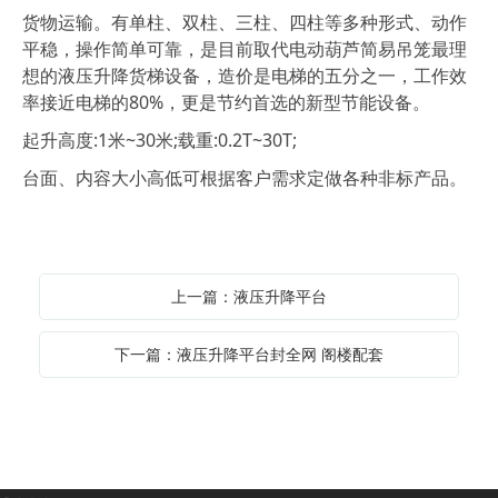
货物运输。有单柱、双柱、三柱、四柱等多种形式、动作
平稳，操作简单可靠，是目前取代电动葫芦简易吊笼最理
想的液压升降货梯设备，造价是电梯的五分之一，工作效
率接近电梯的80%，更是节约首选的新型节能设备。
起升高度:1米~30米;载重:0.2T~30T;
台面、内容大小高低可根据客户需求定做各种非标产品。
上一篇：液压升降平台
下一篇：液压升降平台封全网 阁楼配套